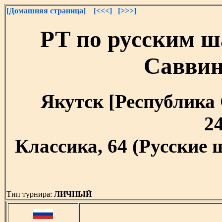
[Домашняя страница]
[<<<]
[>>>]
РТ по русским ш
Саввин
Якутск [Республика С
24
Классика, 64 (Русские
Тип турнира:
ЛИЧНЫЙ