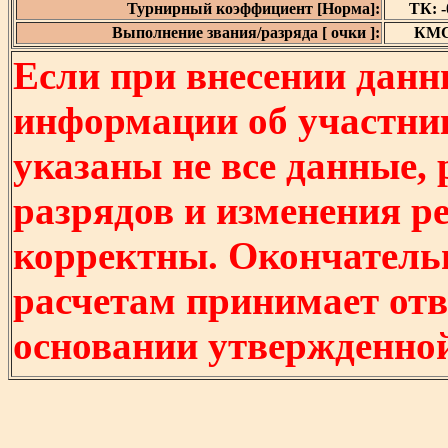
Турнирный коэффициент [Норма]:
ТК: -0
Выполнение звания/разряда [ очки ]:
КМС 
Если при внесении данн
информации об участни
указаны не все данные,
разрядов и изменения р
корректны. Окончатель
расчетам принимает отв
основании утвержденно