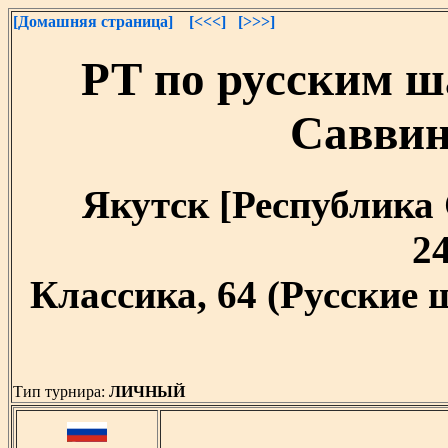
[Домашняя страница]
[<<<]
[>>>]
РТ по русским ш
Саввин
Якутск [Республика С
24
Классика, 64 (Русские
Тип турнира:
ЛИЧНЫЙ