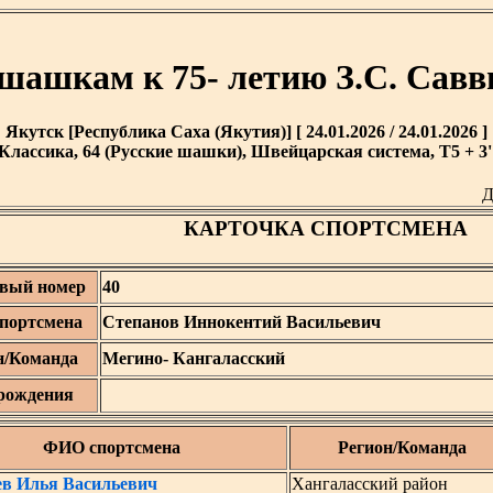
 шашкам к 75- летию З.С. Савв
Якутск [Республика Саха (Якутия)] [ 24.01.2026 / 24.01.2026 ]
Классика, 64 (Русские шашки), Швейцарская система, T5 + 3'
Д
КАРТОЧКА СПОРТСМЕНА
вый номер
40
портсмена
Степанов Иннокентий Васильевич
н/Команда
Мегино- Кангаласский
рождения
ФИО спортсмена
Регион/Команда
ев Илья Васильевич
Хангаласский район