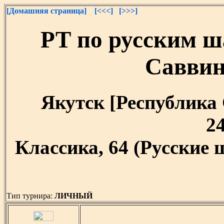
[Домашняя страница]
[<<<]
[>>>]
РТ по русским ш
Саввин
Якутск [Республика С
24
Классика, 64 (Русские
Тип турнира:
ЛИЧНЫЙ