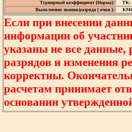
Турнирный коэффициент [Норма]:
ТК: 0
Выполнение звания/разряда [ очки ]:
КМС 
Если при внесении данн
информации об участни
указаны не все данные,
разрядов и изменения р
корректны. Окончатель
расчетам принимает отв
основании утвержденно