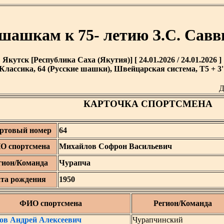
 шашкам к 75- летию З.С. Савв
Якутск [Республика Саха (Якутия)] [ 24.01.2026 / 24.01.2026 ]
Классика, 64 (Русские шашки), Швейцарская система, T5 + 3'
Д
КАРТОЧКА СПОРТСМЕНА
ртовый номер
64
О спортсмена
Михайлов Софрон Васильевич
гион/Команда
Чурапча
та рождения
1950
ФИО спортсмена
Регион/Команда
ов Андрей Алексеевич
Чурапчинский