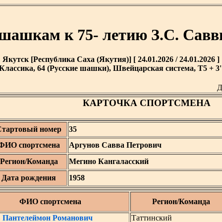
 шашкам к 75- летию З.С. Савв
Якутск [Республика Саха (Якутия)] [ 24.01.2026 / 24.01.2026 ]
Классика, 64 (Русские шашки), Швейцарская система, T5 + 3'
Д
КАРТОЧКА СПОРТСМЕНА
Стартовый номер
35
ФИО спортсмена
Аргунов Савва Петрович
Регион/Команда
Мегино Кангаласский
Дата рождения
1958
ФИО спортсмена
Регион/Команда
в Пантелеймон Романович
Таттинский