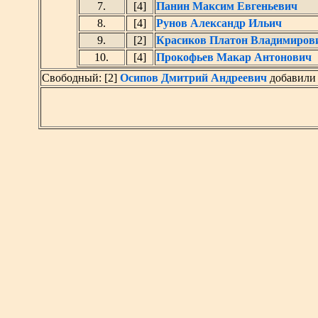
7.
[4]
Панин Максим Евгеньевич
8.
[4]
Рунов Александр Ильич
9.
[2]
Красиков Платон Владимиров
10.
[4]
Прокофьев Макар Антонович
Свободный: [2]
Осипов Дмитрий Андреевич
добавили 