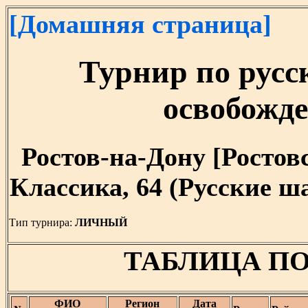
[Домашняя страница]
Турнир по рус
освобожд
Ростов-на-Дону [Ростовск
Классика, 64 (Русские ш
Тип турнира:
ЛИЧНЫЙ
ТАБЛИЦА П
ФИО
Регион
Дата