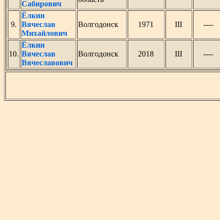
Сабирович
Ёлкин
9.
Вячеслав
Волгодонск
1971
III
----
Михайлович
Ёлкин
10.
Вячеслав
Волгодонск
2018
III
----
Вячеславович