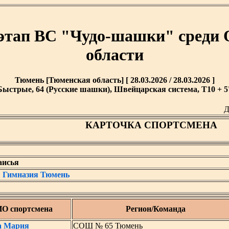
этап ВС "Чудо-шашки" среди
области
Тюмень [Тюменская область] [ 28.03.2026 / 28.03.2026 ]
Быстрые, 64 (Русские шашки), Швейцарская система, T10 + 5'
Д
КАРТОЧКА СПОРТСМЕНА
аисья
 Гимназия Тюмень
О спортсмена
Регион/Команда
а Мария
СОШ № 65 Тюмень