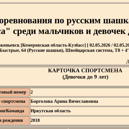
соревнования по русским ша
а" среди мальчиков и девочек 
копьевск [Кемеровская область-Кузбасс] [ 02.05.2026 / 02.05.20
Быстрые, 64 (Русские шашки), Швейцарская система, T8 + 4'
Д
КАРТОЧКА СПОРТСМЕНА
(Девочки до 9 лет)
товый номер
2
спортсмена
Борголова Арина Вячеславовна
он/Команда
Иркутская область
а рождения
2018