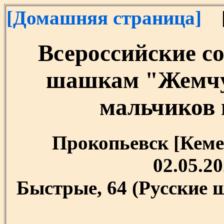
[Домашняя страница]
[
Всероссийские с
шашкам "Жемчу
мальчиков и
Прокопьевск [Кемер
02.05.20
Быстрые, 64 (Русские 