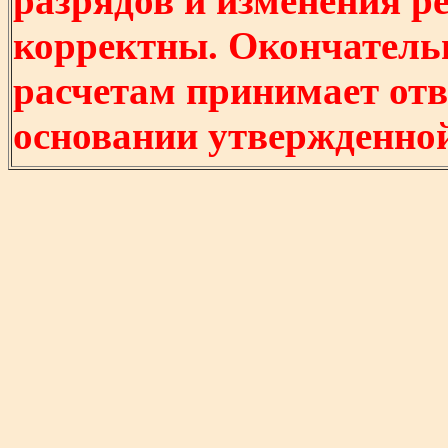
разрядов и изменения р
корректны. Окончатель
расчетам принимает отв
основании утвержденно