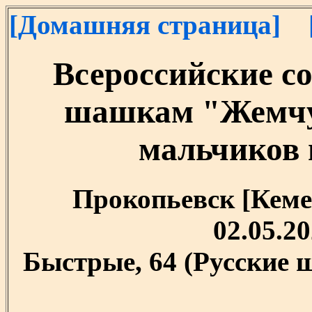
[Домашняя страница]
Всероссийские с
шашкам "Жемчу
мальчиков и
Прокопьевск [Кемер
02.05.20
Быстрые, 64 (Русские 