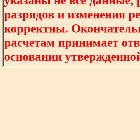
указаны не все данные,
разрядов и изменения р
корректны. Окончатель
расчетам принимает отв
основании утвержденно