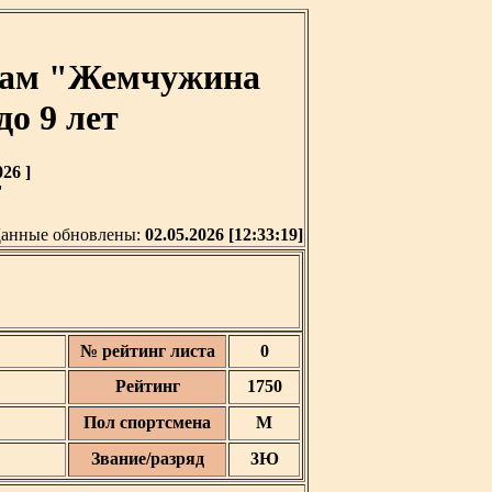
шкам "Жемчужина
до 9 лет
26 ]
'
анные обновлены:
02.05.2026 [12:33:19]
№ рейтинг листа
0
Рейтинг
1750
Пол спортсмена
М
Звание/разряд
3Ю