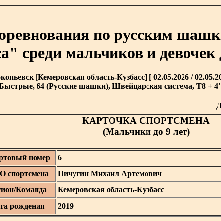
соревнования по русским ша
а" среди мальчиков и девочек 
копьевск [Кемеровская область-Кузбасс] [ 02.05.2026 / 02.05.20
Быстрые, 64 (Русские шашки), Швейцарская система, T8 + 4'
Д
КАРТОЧКА СПОРТСМЕНА
(Мальчики до 9 лет)
ртовый номер
6
О спортсмена
Пичугин Михаил Артемович
гион/Команда
Кемеровская область-Кузбасс
та рождения
2019