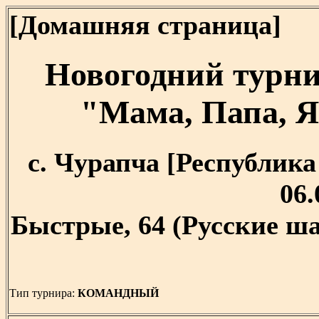
[Домашняя страница]
Новогодний турн
"Мама, Папа, Я
с. Чурапча [Республика 
06.
Быстрые, 64 (Русские ша
Тип турнира:
КОМАНДНЫЙ