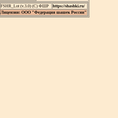
FSHR_Lot (v.3.0) (C) ФШР
https://shashki.ru/
Лицензия: ООО "Федерация шашек России"