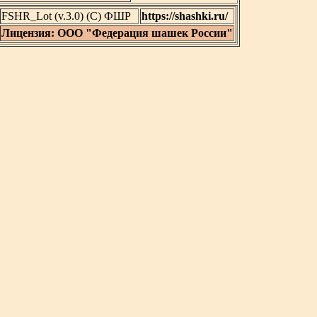
FSHR_Lot (v.3.0) (C) ФШР
https://shashki.ru/
Лицензия: ООО "Федерация шашек России"