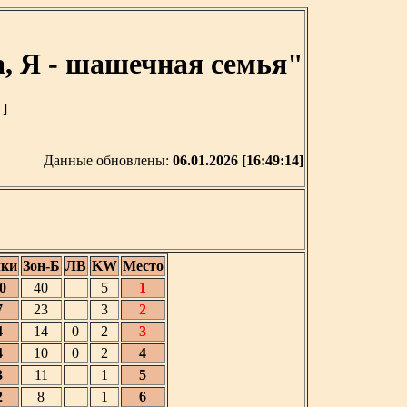
, Я - шашечная семья"
 ]
Данные обновлены:
06.01.2026 [16:49:14]
ки
Зон-Б
ЛВ
KW
Место
0
40
5
1
7
23
3
2
4
14
0
2
3
4
10
0
2
4
3
11
1
5
2
8
1
6