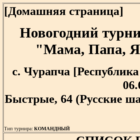
[Домашняя страница]
Новогодний турн
"Мама, Папа, Я
с. Чурапча [Республика 
06.
Быстрые, 64 (Русские ша
Тип турнира:
КОМАНДНЫЙ