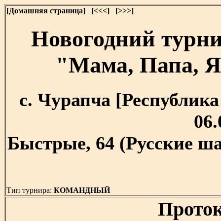
[Домашняя страница]
[<<<]
[>>>]
Новогодний турн
"Мама, Папа, Я
с. Чурапча [Республика 
06.
Быстрые, 64 (Русские ша
Тип турнира:
КОМАНДНЫЙ
Проток