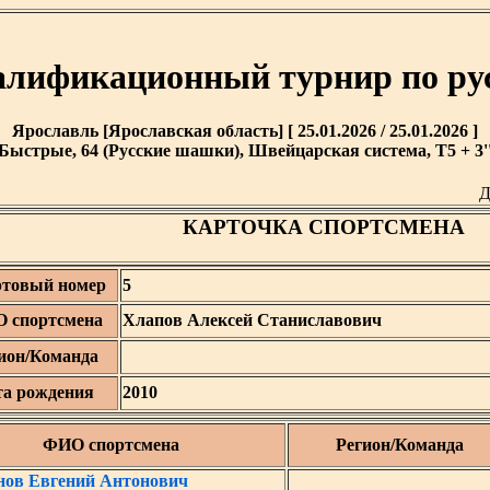
лификационный турнир по р
Ярославль [Ярославская область] [ 25.01.2026 / 25.01.2026 ]
Быстрые, 64 (Русские шашки), Швейцарская система, T5 + 3'
Д
КАРТОЧКА СПОРТСМЕНА
ртовый номер
5
 спортсмена
Хлапов Алексей Станиславович
ион/Команда
та рождения
2010
ФИО спортсмена
Регион/Команда
ов Евгений Антонович