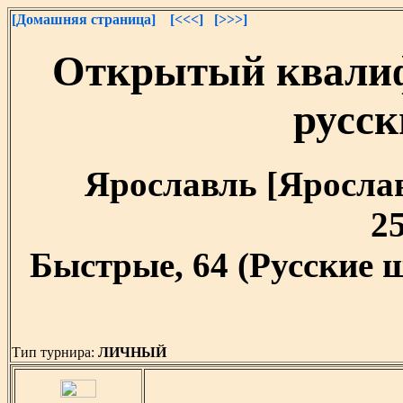
[Домашняя страница]
[<<<]
[>>>]
Открытый квалиф
русс
Ярославль [Ярославс
25
Быстрые, 64 (Русские 
Тип турнира:
ЛИЧНЫЙ