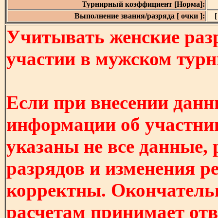
Турнирный коэффициент [Норма]:
Выполнение звания/разряда [ очки ]:
[
Учитывать женские разр
участии в мужском турнир
Если при внесении данн
информации об участни
указаны не все данные,
разрядов и изменения р
корректны. Окончатель
расчетам принимает отв