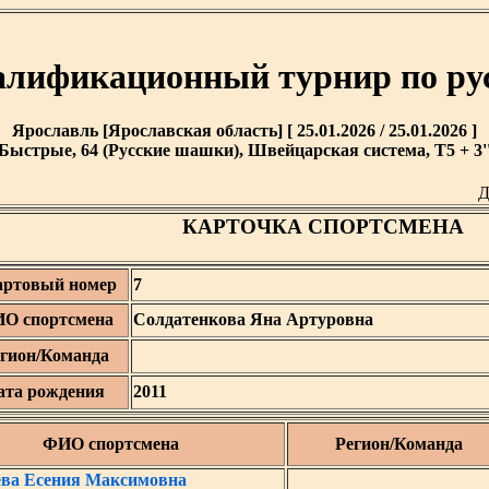
лификационный турнир по р
Ярославль [Ярославская область] [ 25.01.2026 / 25.01.2026 ]
Быстрые, 64 (Русские шашки), Швейцарская система, T5 + 3'
Д
КАРТОЧКА СПОРТСМЕНА
артовый номер
7
О спортсмена
Солдатенкова Яна Артуровна
гион/Команда
ата рождения
2011
ФИО спортсмена
Регион/Команда
ева Есения Максимовна