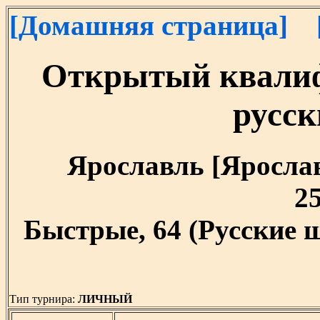
[Домашняя страница]
Открытый квалиф
русс
Ярославль [Ярославс
25
Быстрые, 64 (Русские 
Тип турнира:
ЛИЧНЫЙ