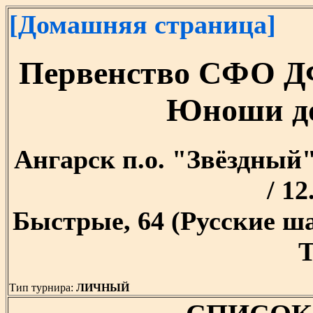
[Домашняя страница]
Первенство СФО Д
Юноши до
Ангарск п.о. "Звёздный" 
/ 12
Быстрые, 64 (Русские ш
T
Тип турнира:
ЛИЧНЫЙ