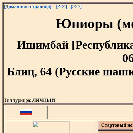
[Домашняя страница]
[<<<]
[>>>]
Юниоры (мо
Ишимбай [Республика 
06
Блиц, 64 (Русские шашк
Тип турнира:
ЛИЧНЫЙ
Стартовый но