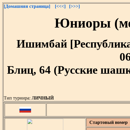
[Домашняя страница]
[<<<]
[>>>]
Юниоры (мо
Ишимбай [Республика 
06
Блиц, 64 (Русские шашк
Тип турнира:
ЛИЧНЫЙ
Стартовый номер