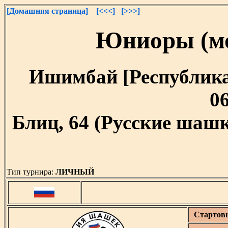
[Домашняя страница]
[<<<]
[>>>]
Юниоры (мо
Ишимбай [Республика 
06
Блиц, 64 (Русские шашк
Тип турнира:
ЛИЧНЫЙ
Стартов