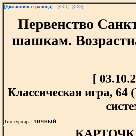
[Домашняя страница]
[<<<]
[>>>]
Первенство Санкт
шашкам. Возрастна
[ 03.10.2
Классическая игра, 64
систе
Тип турнира:
ЛИЧНЫЙ
КАРТОЧК