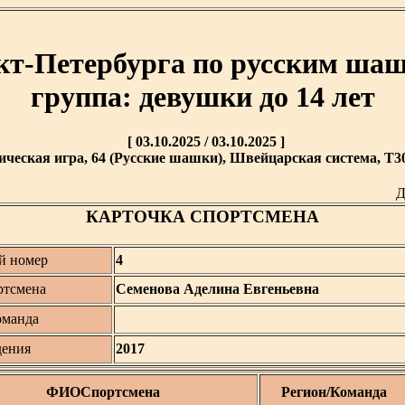
кт-Петербурга по русским шаш
группа: девушки до 14 лет
[ 03.10.2025 / 03.10.2025 ]
ическая игра, 64 (Русские шашки), Швейцарская система, T30 
Д
КАРТОЧКА СПОРТСМЕНА
й номер
4
тсмена
Семенова Аделина Евгеньевна
оманда
дения
2017
ФИОСпортсмена
Регион/Команда