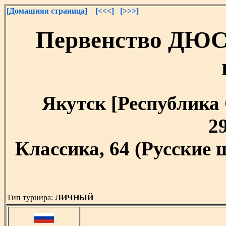
[Домашняя страница]
[<<<]
[>>>]
Первенство ДЮС
Якутск [Республика С
29
Классика, 64 (Русские
Тип турнира:
ЛИЧНЫЙ