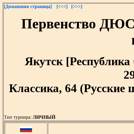
[Домашняя страница]
[<<<]
[>>>]
Первенство ДЮС
Якутск [Республика С
29
Классика, 64 (Русские
Тип турнира:
ЛИЧНЫЙ