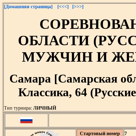
[Домашняя страница]
[<<<]
[>>>]
СОРЕВНОВА
ОБЛАСТИ (РУС
МУЖЧИН И Ж
Самара [Самарская облас
Классика, 64 (Русски
Тип турнира:
ЛИЧНЫЙ
Стартовый номер
7