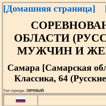
[Домашняя страница]
СОРЕВНОВА
ОБЛАСТИ (РУС
МУЖЧИН И Ж
Самара [Самарская облас
Классика, 64 (Русски
Тип турнира:
ЛИЧНЫЙ