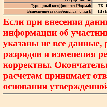
Турнирный коэффициент [Норма]:
ТК: 1
Выполнение звания/разряда [ очки ]:
III (1
Если при внесении данн
информации об участни
указаны не все данные,
разрядов и изменения р
корректны. Окончатель
расчетам принимает отв
основании утвержденно