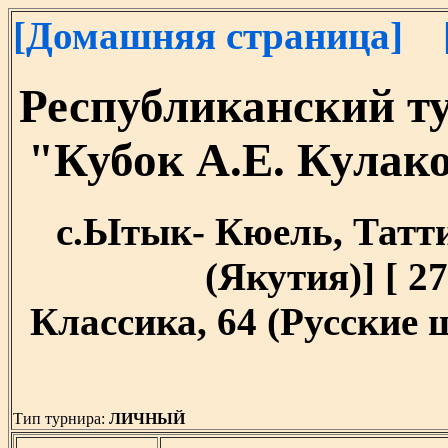
[Домашняя страница]
Республиканский т
"Кубок А.Е. Кулак
с.Ытык- Кюель, Татти
(Якутия)] [ 27
Классика, 64 (Русские
Тип турнира:
ЛИЧНЫЙ