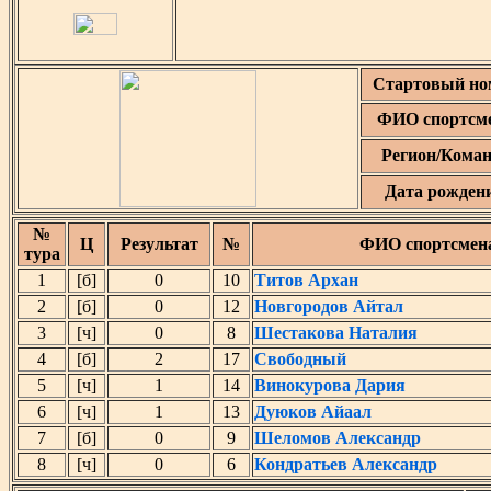
Стартовый но
ФИО спортсм
Регион/Коман
Дата рожден
№
Ц
Результат
№
ФИО спортсмен
тура
1
[б]
0
10
Титов Архан
2
[б]
0
12
Новгородов Айтал
3
[ч]
0
8
Шестакова Наталия
4
[б]
2
17
Свободный
5
[ч]
1
14
Винокурова Дария
6
[ч]
1
13
Дуюков Айаал
7
[б]
0
9
Шеломов Александр
8
[ч]
0
6
Кондратьев Александр