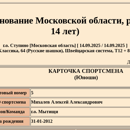
нование Московской области, 
14 лет)
г.о. Ступино [Московская область] [ 14.09.2025 / 14.09.2025 ]
Классика, 64 (Русские шашки), Швейцарская система, T12 + 8'
Д
КАРТОЧКА СПОРТСМЕНА
(Юноши)
товый номер
5
спортсмена
Михалев Алексей Александрович
ион/Команда
г.о. Мытищи
а рождения
31-01-2012