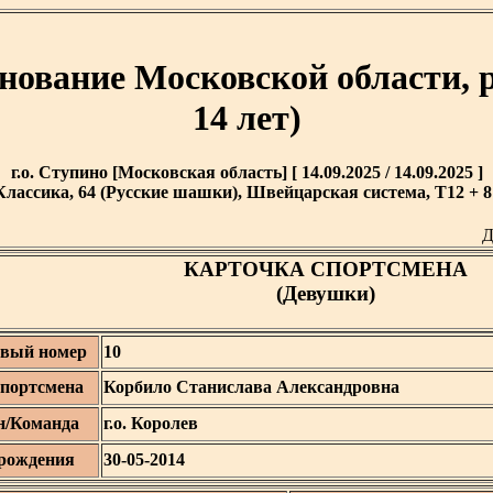
нование Московской области, 
14 лет)
г.о. Ступино [Московская область] [ 14.09.2025 / 14.09.2025 ]
Классика, 64 (Русские шашки), Швейцарская система, T12 + 8'
Д
КАРТОЧКА СПОРТСМЕНА
(Девушки)
вый номер
10
портсмена
Корбило Станислава Александровна
н/Команда
г.о. Королев
 рождения
30-05-2014