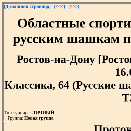
[Домашняя страница]
[<<<]
[>>>]
Областные спорти
русским шашкам п
Ростов-на-Дону [Ростов
16.
Классика, 64 (Русские 
T
Тип турнира:
ЛИЧНЫЙ
Группа:
Новая группа
Проток