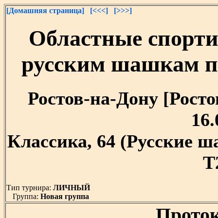
[Домашняя страница]
[<<<]
[>>>]
Областные спорти
русским шашкам п
Ростов-на-Дону [Ростов
16.
Классика, 64 (Русские 
T
Тип турнира:
ЛИЧНЫЙ
Группа:
Новая группа
Проток