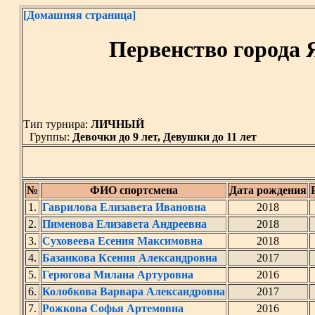
[Домашняя страница]
Первенство города Я
Тип турнира:
ЛИЧНЫЙ
Группы:
Девочки до 9 лет, Девушки до 11 лет
№
ФИО спортсмена
Дата рождения
1.
Гаврилова Елизавета Ивановна
2018
2.
Пименова Елизавета Андреевна
2018
3.
Суховеева Есения Максимовна
2018
4.
Базанкова Ксения Александровна
2017
5.
Герюгова Милана Артуровна
2016
6.
Колобкова Варвара Александровна
2017
7.
Рожкова Софья Артемовна
2016