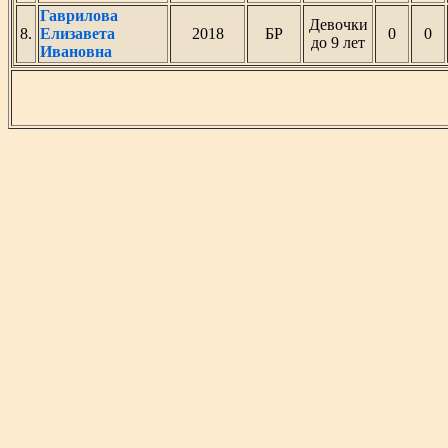
Гаврилова
Девочки
8.
Елизавета
2018
БР
0
0
до 9 лет
Ивановна