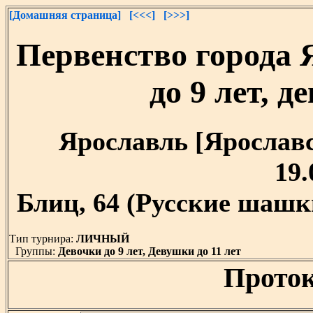
[Домашняя страница]
[<<<]
[>>>]
Первенство города 
до 9 лет, д
Ярославль [Ярославск
19.
Блиц, 64 (Русские шашки
Тип турнира:
ЛИЧНЫЙ
Группы:
Девочки до 9 лет, Девушки до 11 лет
Проток