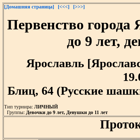
[Домашняя страница]
[<<<]
[>>>]
Первенство города 
до 9 лет, д
Ярославль [Ярославск
19.
Блиц, 64 (Русские шашки
Тип турнира:
ЛИЧНЫЙ
Группы:
Девочки до 9 лет, Девушки до 11 лет
Проток