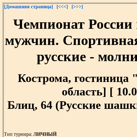
[Домашняя страница]
[<<<]
[>>>]
Чемпионат России 
мужчин. Спортивна
русские - молни
Кострома, гостиница 
область] [ 10.0
Блиц, 64 (Русские шашки
Тип турнира:
ЛИЧНЫЙ