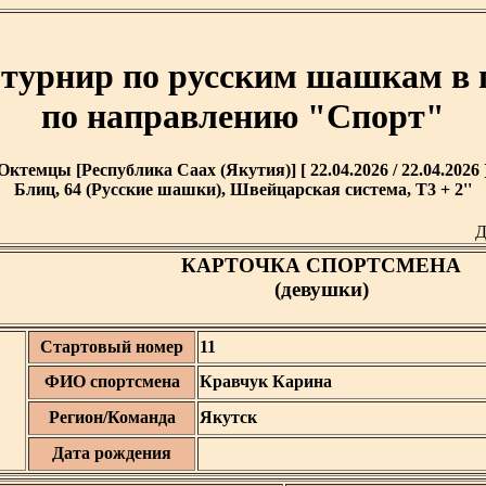
турнир по русским шашкам в 
по направлению "Спорт"
Октемцы [Республика Саах (Якутия)] [ 22.04.2026 / 22.04.2026 
Блиц, 64 (Русские шашки), Швейцарская система, T3 + 2''
Д
КАРТОЧКА СПОРТСМЕНА
(девушки)
Стартовый номер
11
ФИО спортсмена
Кравчук Карина
Регион/Команда
Якутск
Дата рождения