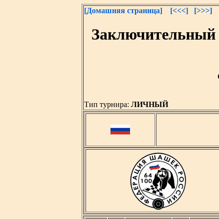
[Домашняя страница]
[<<<]
[>>>]
Заключительный 
Тип турнира:
ЛИЧНЫЙ