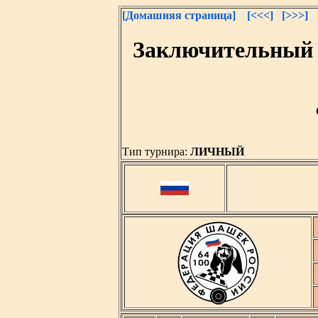
[Домашняя страница]
[<<<]
[>>>]
Заключительный 
Тип турнира:
ЛИЧНЫЙ