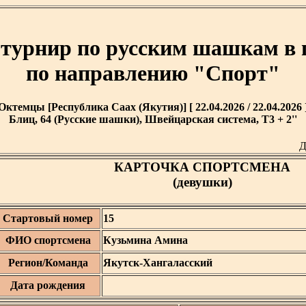
турнир по русским шашкам в 
по направлению "Спорт"
Октемцы [Республика Саах (Якутия)] [ 22.04.2026 / 22.04.2026 
Блиц, 64 (Русские шашки), Швейцарская система, T3 + 2''
Д
КАРТОЧКА СПОРТСМЕНА
(девушки)
Стартовый номер
15
ФИО спортсмена
Кузьмина Амина
Регион/Команда
Якутск-Хангаласский
Дата рождения