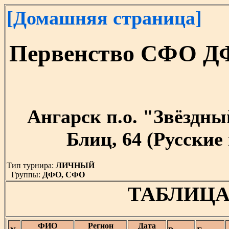
[Домашняя страница]
Первенство СФО ДФ
Ангарск п.о. "Звёздный"
Блиц, 64 (Русские
Тип турнира:
ЛИЧНЫЙ
Группы:
ДФО, СФО
ТАБЛИЦА
ФИО
Регион
Дата