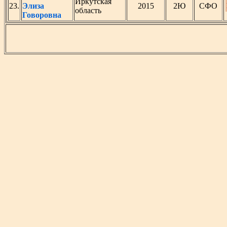
Иркутская
23.
Элиза
2015
2Ю
СФО
область
Говоровна