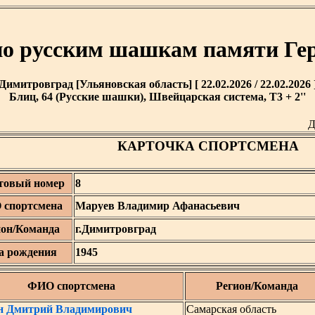
по русским шашкам памяти Ге
Димитровград [Ульяновская область] [ 22.02.2026 / 22.02.2026 
Блиц, 64 (Русские шашки), Швейцарская система, T3 + 2''
Д
КАРТОЧКА СПОРТСМЕНА
товый номер
8
спортсмена
Маруев Владимир Афанасьевич
ион/Команда
г.Димитровград
а рождения
1945
ФИО спортсмена
Регион/Команда
н Дмитрий Владимирович
Самарская область