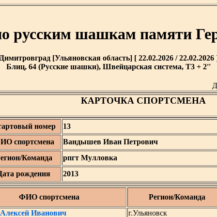
по русским шашкам памяти Ге
Димитровград [Ульяновская область] [ 22.02.2026 / 22.02.2026 
Блиц, 64 (Русские шашки), Швейцарская система, T3 + 2''
Д
КАРТОЧКА СПОРТСМЕНА
тартовый номер
13
ИО спортсмена
Вандышев Иван Петрович
егион/Команда
рпгт Мулловка
Дата рождения
2013
ФИО спортсмена
Регион/Команда
 Алексей Иванович
г.Ульяновск