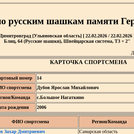
по русским шашкам памяти Ге
Димитровград [Ульяновская область] [ 22.02.2026 / 22.02.2026 
Блиц, 64 (Русские шашки), Швейцарская система, T3 + 2''
Д
КАРТОЧКА СПОРТСМЕНА
артовый номер
14
О спортсмена
Дубов Ярослав Михайлович
егион/Команда
с.Большое Нагаткино
ата рождения
2006
ФИО спортсмена
Регион/Команда
ев Захар Дмитриевич
Самарская область