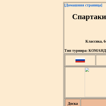
[Домашняя страница]
Спартаки
Классика, 6
Тип турнира:
КОМАН
Доска