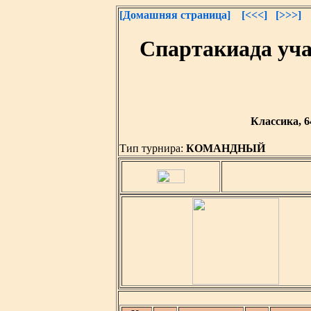
[Домашняя страница]
[<<<]
[>>>]
Спартакиада уч
Классика, 6
Тип турнира:
КОМАНДНЫЙ