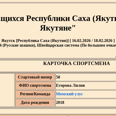
ащихся Республики Саха (Якут
Якутяне"
Якутск [Республика Саха (Якутия)] [ 16.02.2026 / 18.02.2026 ]
4 (Русские шашки), Швейцарская система (По большим очкам)
КАРТОЧКА СПОРТСМЕНА
Стартовый номер
58
ФИО спортсмена
Егорова Лилия
Регион/Команда
Момский улус
Дата рождения
2018